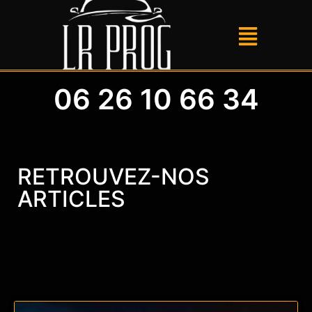
06 26 10 66 34
RETROUVEZ-NOS
ARTICLES