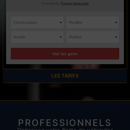
LES TARIFS
PROFESSIONNELS