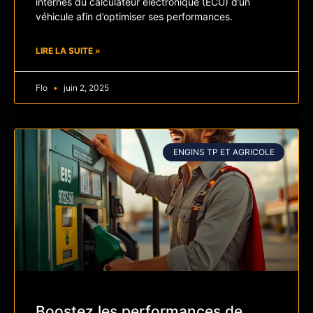
internes du calculateur électronique (ECU) d’un
véhicule afin d’optimiser ses performances.
LIRE LA SUITE »
Flo
juin 2, 2025
ENGINS TP ET AGRICOLE
Boostez les performances de