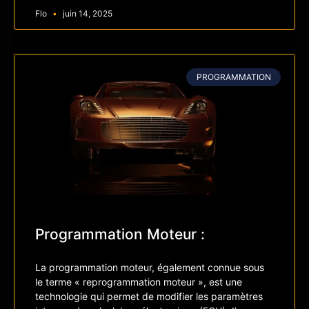
Flo
juin 14, 2025
PROGRAMMATION
Programmation Moteur :
La programmation moteur, également connue sous
le terme « reprogrammation moteur », est une
technologie qui permet de modifier les paramètres