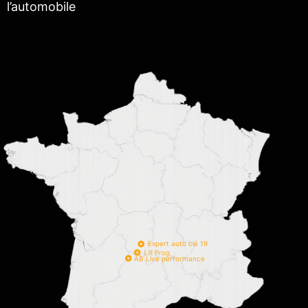
l’automobile
Expert auto clé 19
LR Prog
AB Live performance