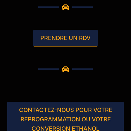
PRENDRE UN RDV
CONTACTEZ-NOUS POUR VOTRE
REPROGRAMMATION OU VOTRE
CONVERSION ETHANOL