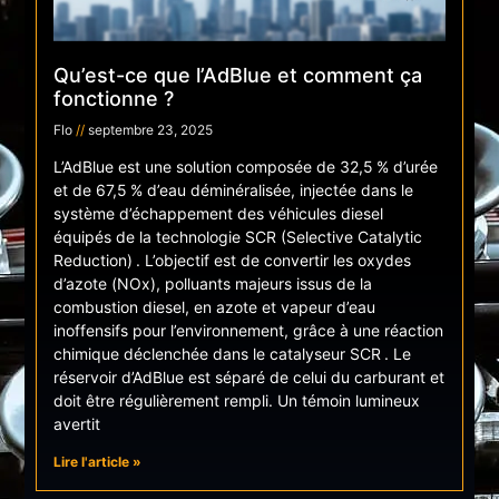
Qu’est-ce que l’AdBlue et comment ça
fonctionne ?
Flo
septembre 23, 2025
L’AdBlue est une solution composée de 32,5 % d’urée
et de 67,5 % d’eau déminéralisée, injectée dans le
système d’échappement des véhicules diesel
équipés de la technologie SCR (Selective Catalytic
Reduction) . L’objectif est de convertir les oxydes
d’azote (NOx), polluants majeurs issus de la
combustion diesel, en azote et vapeur d’eau
inoffensifs pour l’environnement, grâce à une réaction
chimique déclenchée dans le catalyseur SCR . Le
réservoir d’AdBlue est séparé de celui du carburant et
doit être régulièrement rempli. Un témoin lumineux
avertit
Lire l'article »