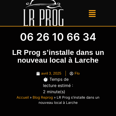
06 26 10 66 34
LR Prog s’installe dans un
nouveau local à Larche
avril 3, 2025
Flo
⏱️ Temps de
lecture estimé :
2 minute(s)
Accueil
»
Blog Reprog
»
LR Prog s’installe dans un
nouveau local à Larche